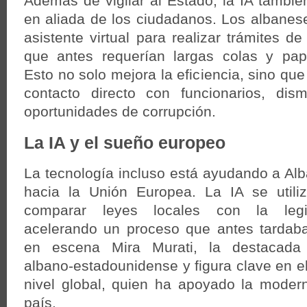
Además de vigilar al Estado, la IA tambié
en aliada de los ciudadanos. Los albane
asistente virtual para realizar trámites de
que antes requerían largas colas y pape
Esto no solo mejora la eficiencia, sino qu
contacto directo con funcionarios, dis
oportunidades de corrupción.
La IA y el sueño europeo
La tecnología incluso está ayudando a Al
hacia la Unión Europea. La IA se utiliz
comparar leyes locales con la legis
acelerando un proceso que antes tardaba
en escena Mira Murati, la destacada l
albano-estadounidense y figura clave en el
nivel global, quien ha apoyado la moderni
país.