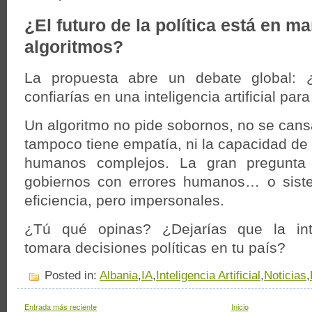
¿El futuro de la política está en m
algoritmos?
La propuesta abre un debate global: 
confiarías en una inteligencia artificial par
Un algoritmo no pide sobornos, no se cansa
tampoco tiene empatía, ni la capacidad de 
humanos complejos. La gran pregunta 
gobiernos con errores humanos… o sist
eficiencia, pero impersonales.
¿Tú qué opinas? ¿Dejarías que la inteli
tomara decisiones políticas en tu país?
Posted in:
Albania
,
IA
,
Inteligencia Artificial
,
Noticias
,
Entrada más reciente
Inicio