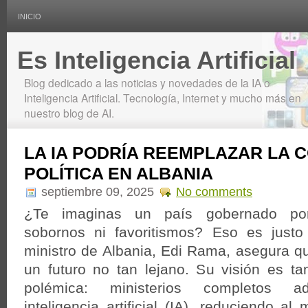
INICIO
Es Inteligencia Artificial
Blog dedicado a las noticias y novedades de la IA o
Inteligencia Artificial. Tecnología, Internet y mucho más en
nuestro blog de AI.
LA IA PODRÍA REEMPLAZAR LA 
POLÍTICA EN ALBANIA
septiembre 09, 2025
No comments
¿Te imaginas un país gobernado por 
sobornos ni favoritismos? Eso es justo
ministro de Albania, Edi Rama, asegura q
un futuro no tan lejano. Su visión es t
polémica: ministerios completos ad
inteligencia artificial (IA), reduciendo al