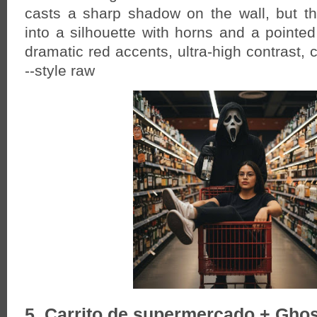
casts a sharp shadow on the wall, but 
into a silhouette with horns and a pointed
dramatic red accents, ultra-high contrast, c
--style raw
5. Carrito de supermercado + Ghos