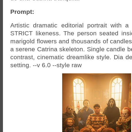
Prompt:
Artistic dramatic editorial portrait with 
STRICT likeness. The person seated insi
marigold flowers and thousands of candles,
a serene Catrina skeleton. Single candle b
contrast, cinematic dreamlike style. Dia d
setting. --v 6.0 --style raw