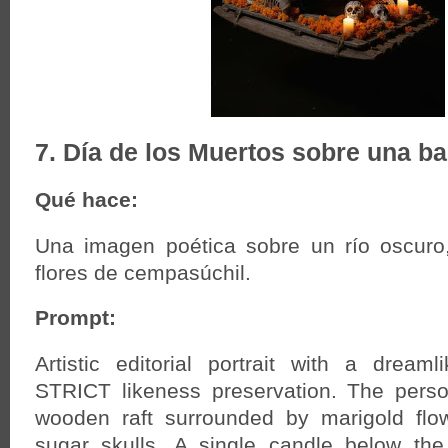
7. Día de los Muertos sobre una ba
Qué hace:
Una imagen poética sobre un río oscuro,
flores de cempasúchil.
Prompt:
Artistic editorial portrait with a drea
STRICT likeness preservation. The perso
wooden raft surrounded by marigold flo
sugar skulls. A single candle below th