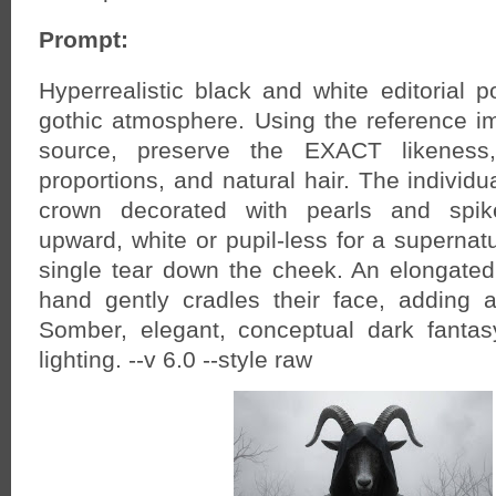
Prompt:
Hyperrealistic black and white editorial po
gothic atmosphere. Using the reference 
source, preserve the EXACT likeness, 
proportions, and natural hair. The individ
crown decorated with pearls and spik
upward, white or pupil-less for a supernat
single tear down the cheek. An elongate
hand gently cradles their face, adding a
Somber, elegant, conceptual dark fanta
lighting. --v 6.0 --style raw