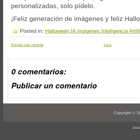
personalizadas, solo pídelo.
¡Feliz generación de imágenes y feliz Hal
Posted in:
Halloween
,
IA
,
imágenes
,
Inteligencia Artifi
Entrada más reciente
Inicio
0 comentarios:
Publicar un comentario
Copyright © 
Des