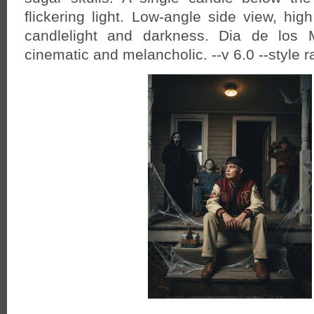
flickering light. Low-angle side view, hig
candlelight and darkness. Dia de los M
cinematic and melancholic. --v 6.0 --style 