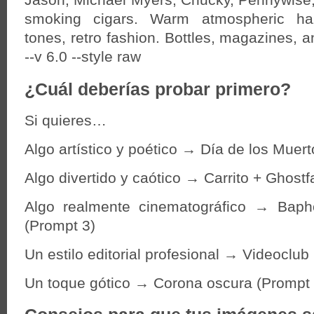
Jason, Michael Myers, Chucky, Pennywise,
smoking cigars. Warm atmospheric ha
tones, retro fashion. Bottles, magazines, 
--v 6.0 --style raw
¿Cuál deberías probar primero?
Si quieres…
Algo artístico y poético → Día de los Muert
Algo divertido y caótico → Carrito + Ghost
Algo realmente cinematográfico → Baph
(Prompt 3)
Un estilo editorial profesional → Videoclub 
Un toque gótico → Corona oscura (Prompt 