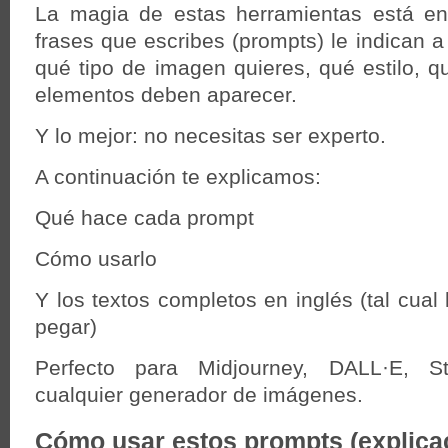
La magia de estas herramientas está en 
frases que escribes (prompts) le indican a
qué tipo de imagen quieres, qué estilo, 
elementos deben aparecer.
Y lo mejor: no necesitas ser experto.
A continuación te explicamos:
Qué hace cada prompt
Cómo usarlo
Y los textos completos en inglés (tal cual
pegar)
Perfecto para Midjourney, DALL·E, St
cualquier generador de imágenes.
Cómo usar estos prompts (explicac