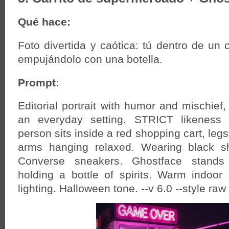
Qué hace:
Foto divertida y caótica: tú dentro de un 
empujándolo con una botella.
Prompt:
Editorial portrait with humor and mischief,
an everyday setting. STRICT likeness 
person sits inside a red shopping cart, legs
arms hanging relaxed. Wearing black shi
Converse sneakers. Ghostface stands
holding a bottle of spirits. Warm indoor
lighting. Halloween tone. --v 6.0 --style raw