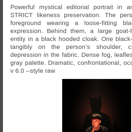
Powerful mystical editorial portrait in an
STRICT likeness preservation. The per
foreground wearing a loose-fitting bla
expression. Behind them, a large goat
entity in a black hooded cloak. One black
tangibly on the person’s shoulder, cr
depression in the fabric. Dense fog, leafle
gray palette. Dramatic, confrontational, oc
v 6.0 --style raw