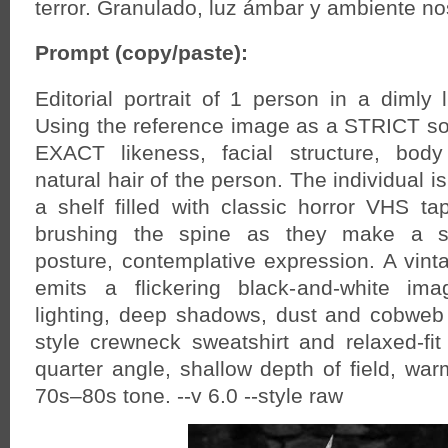
terror. Granulado, luz ámbar y ambiente no
Prompt (copy/paste):
Editorial portrait of 1 person in a dimly 
Using the reference image as a STRICT so
EXACT likeness, facial structure, body
natural hair of the person. The individual i
a shelf filled with classic horror VHS tap
brushing the spine as they make a se
posture, contemplative expression. A vint
emits a flickering black-and-white i
lighting, deep shadows, dust and cobweb 
style crewneck sweatshirt and relaxed-fit
quarter angle, shallow depth of field, war
70s–80s tone. --v 6.0 --style raw