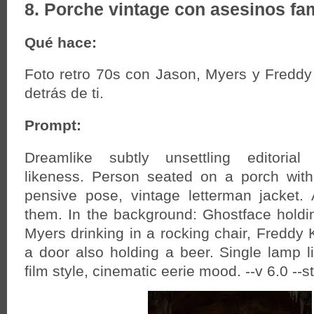
8. Porche vintage con asesinos f
Qué hace:
Foto retro 70s con Jason, Myers y Fredd
detrás de ti.
Prompt:
Dreamlike subtly unsettling editorial
likeness. Person seated on a porch with
pensive pose, vintage letterman jacket.
them. In the background: Ghostface holdi
Myers drinking in a rocking chair, Freddy 
a door also holding a beer. Single lamp li
film style, cinematic eerie mood. --v 6.0 --s