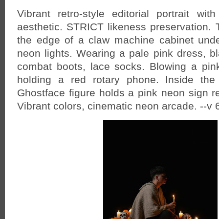
Vibrant retro-style editorial portrait wi
aesthetic. STRICT likeness preservation. 
the edge of a claw machine cabinet unde
neon lights. Wearing a pale pink dress, bl
combat boots, lace socks. Blowing a pi
holding a red rotary phone. Inside th
Ghostface figure holds a pink neon sign 
Vibrant colors, cinematic neon arcade. --v 6