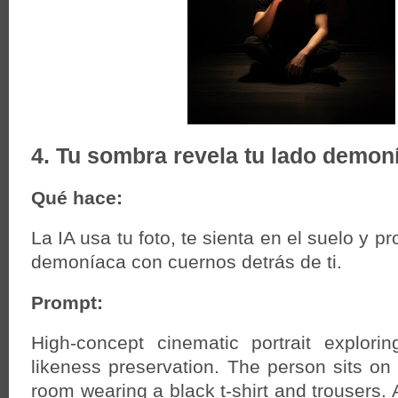
4. Tu sombra revela tu lado demon
Qué hace:
La IA usa tu foto, te sienta en el suelo y 
demoníaca con cuernos detrás de ti.
Prompt:
High-concept cinematic portrait explori
likeness preservation. The person sits on 
room wearing a black t-shirt and trousers. 