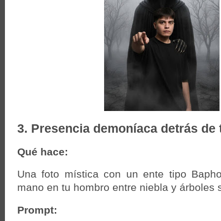
3. Presencia demoníaca detrás de t
Qué hace:
Una foto mística con un ente tipo Bap
mano en tu hombro entre niebla y árboles 
Prompt: