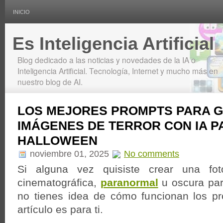
INICIO
Es Inteligencia Artificial
Blog dedicado a las noticias y novedades de la IA o
Inteligencia Artificial. Tecnología, Internet y mucho más en
nuestro blog de AI.
LOS MEJORES PROMPTS PARA 
IMÁGENES DE TERROR CON IA P
HALLOWEEN
noviembre 01, 2025
No comments
Si alguna vez quisiste crear una foto 
cinematográfica,
paranormal
u oscura par
no tienes idea de cómo funcionan los pr
artículo es para ti.