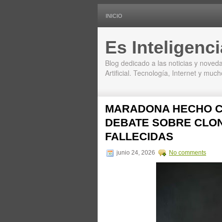
INICIO
Es Inteligencia
Blog dedicado a las noticias y noveda
Artificial. Tecnología, Internet y mu
MARADONA HECHO CO
DEBATE SOBRE CLON
FALLECIDAS
junio 24, 2026
No comments