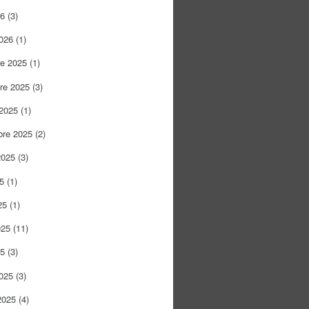
26
(3)
026
(1)
re 2025
(1)
re 2025
(3)
 2025
(1)
bre 2025
(2)
2025
(3)
25
(1)
25
(1)
025
(11)
25
(3)
025
(3)
2025
(4)