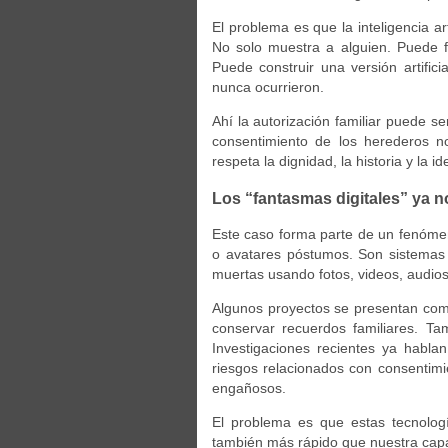
El problema es que la inteligencia ar
No solo muestra a alguien. Puede f
Puede construir una versión artific
nunca ocurrieron.
Ahí la autorización familiar puede s
consentimiento de los herederos 
respeta la dignidad, la historia y la i
Los “fantasmas digitales” ya no
Este caso forma parte de un fenómen
o avatares póstumos. Son sistemas d
muertas usando fotos, videos, audios,
Algunos proyectos se presentan com
conservar recuerdos familiares. Tam
Investigaciones recientes ya habla
riesgos relacionados con consentimi
engañosos.
El problema es que estas tecnolo
también más rápido que nuestra capac