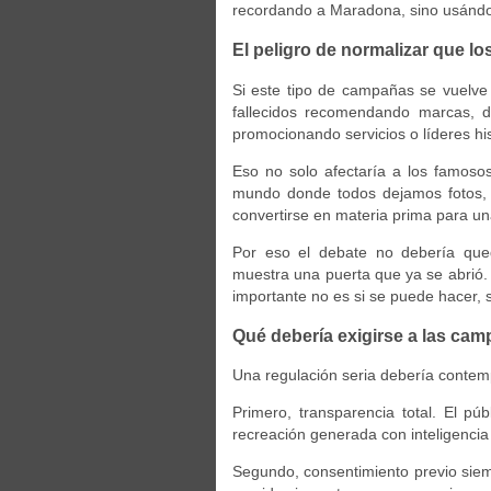
recordando a Maradona, sino usándo
El peligro de normalizar que 
Si este tipo de campañas se vuelve 
fallecidos recomendando marcas, de
promocionando servicios o líderes hi
Eso no solo afectaría a los famos
mundo donde todos dejamos fotos, a
convertirse en materia prima para una
Por eso el debate no debería que
muestra una puerta que ya se abrió.
importante no es si se puede hacer, 
Qué debería exigirse a las cam
Una regulación seria debería contem
Primero, transparencia total. El p
recreación generada con inteligencia 
Segundo, consentimiento previo siem