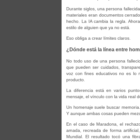
Durante siglos, una persona fallecida
materiales eran documentos cerrado
hecho. La IA cambia la regla. Ahora
estilo de alguien que ya no está.
Eso obliga a crear límites claros.
¿Dónde está la línea entre hom
No todo uso de una persona falleci
que pueden ser cuidados, transpar
voz con fines educativos no es l
producto.
La diferencia está en varios puntos
mensaje, el vínculo con la vida real d
Un homenaje suele buscar memoria. 
Y aunque ambas cosas pueden mezcla
En el caso de Maradona, el rechazo
amada, recreada de forma artificia
Mundial. El resultado tocó una fib