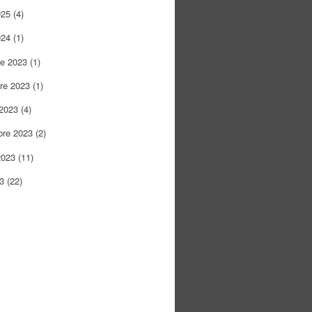
025
(4)
024
(1)
re 2023
(1)
re 2023
(1)
 2023
(4)
bre 2023
(2)
2023
(11)
23
(22)