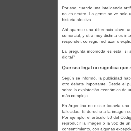
Por eso, cuando una inteligencia arti
no es neutro. La gente no ve solo u
historia afectiva.
Ahí aparece una diferencia clave: 
comercial, y otra muy distinta es i
responder, corregir, rechazar o expli
La pregunta incómoda es esta: si a
digital?
Que sea legal no significa que 
Según se informó, la publicidad hab
otro debate importante. Desde el p
sobre la explotación económica de un
más complejo.
En Argentina no existe todavía una 
fallecidas. El derecho a la imagen s
Por ejemplo, el artículo 53 del Códi
reproducir la imagen o la voz de u
consentimiento, con algunas excepci