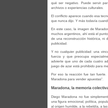
qué ser negativo. Puede servir pa
archivos o experiencias culturales.
El conflicto aparece cuando esa tecn
que nunca dijo. Y más todavía cuand
En este caso, la imagen de Maradon
muchos argentinos, ahí está el punt
de una reconstrucción histórica, n
publicidad.
Y no cualquier publicidad: una vinc
fuerza y que preocupa especialme
advierte que uno de cada cuatro ad
juego de azar está prohibido para m
Por eso la reacción fue tan fuerte
Maradona para vender apuestas”.
Maradona, la memoria colectiva
Diego Maradona no fue simplemente
una figura emocional, política, popul
al origen humilde, a la rebeldía, a l