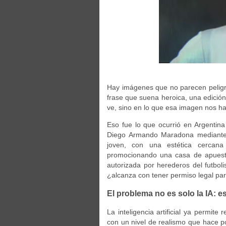
Hay imágenes que no parecen peligros
frase que suena heroica, una edició
ve, sino en lo que esa imagen nos h
Eso fue lo que ocurrió en Argentin
Diego Armando Maradona mediante in
joven, con una estética cercan
promocionando una casa de apuestas
autorizada por herederos del futbo
¿alcanza con tener permiso legal pa
El problema no es solo la IA:
La inteligencia artificial ya permite
con un nivel de realismo que hace po