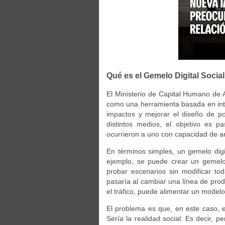
Qué es el Gemelo Digital Socia
El Ministerio de Capital Humano de 
como una herramienta basada en inteli
impactos y mejorar el diseño de pol
distintos medios, el objetivo es
ocurrieron a uno con capacidad de an
En términos simples, un gemelo digita
ejemplo, se puede crear un gemelo
probar escenarios sin modificar to
pasaría al cambiar una línea de prod
el tráfico, puede alimentar un model
El problema es que, en este caso, e
Sería la realidad social. Es decir, p