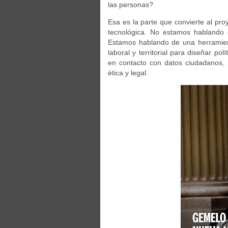
las personas?
Esa es la parte que convierte al p
tecnológica. No estamos hablando 
Estamos hablando de una herramient
laboral y territorial para diseñar po
en contacto con datos ciudadanos, l
ética y legal.