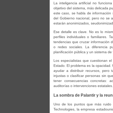
La inteligencia artificial no funci
objetivo del sistema, más delicada p
este caso, se habla de información so
del Gobierno nacional, pero no se a
estarán anonimizados, seudonimizado
Ese detalle es clave. No es lo mism
perfiles individuales o familiares
tendencias que cruzar información d
o redes sociales. La diferencia p
planificación pública y un sistema de 
Los especialistas que cuestionan e
Estado. El problema es la opacidad.
ayudar a distribuir recursos, pero
injustas o clasificar personas sin q
tener consecuencias concretas: ac
auditorías o intervenciones estatales.
La sombra de Palantir y la reuni
Uno de los puntos que más ruido ge
Technologies, la empresa estadounid