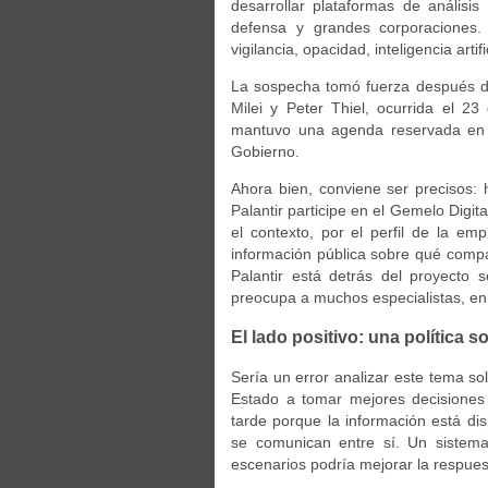
desarrollar plataformas de análisi
defensa y grandes corporaciones
vigilancia, opacidad, inteligencia arti
La sospecha tomó fuerza después de
Milei y Peter Thiel, ocurrida el 23
mantuvo una agenda reservada en A
Gobierno.
Ahora bien, conviene ser precisos:
Palantir participe en el Gemelo Digit
el contexto, por el perfil de la emp
información pública sobre qué compa
Palantir está detrás del proyecto s
preocupa a muchos especialistas, en c
El lado positivo: una política s
Sería un error analizar este tema sol
Estado a tomar mejores decisiones
tarde porque la información está d
se comunican entre sí. Un sistema
escenarios podría mejorar la respues