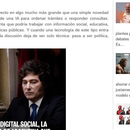
royecto en algo mucho más grande que una simple novedad
de una IA para ordenar trámites o responder consultas.
a que podría trabajar con información social, educativa,
líticas públicas. Y cuando una tecnología de este tipo entra
plantea 
a discusión deja de ser solo técnica: pasa a ser política,
debates 
Es...
ahorrar d
justamen
modelo q