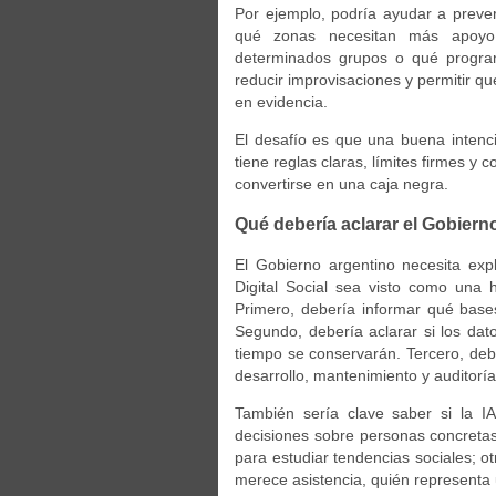
Por ejemplo, podría ayudar a preve
qué zonas necesitan más apoyo 
determinados grupos o qué program
reducir improvisaciones y permitir qu
en evidencia.
El desafío es que una buena intenci
tiene reglas claras, límites firmes y
convertirse en una caja negra.
Qué debería aclarar el Gobiern
El Gobierno argentino necesita exp
Digital Social sea visto como una
Primero, debería informar qué bases
Segundo, debería aclarar si los da
tiempo se conservarán. Tercero, deb
desarrollo, mantenimiento y auditoría
También sería clave saber si la IA
decisiones sobre personas concreta
para estudiar tendencias sociales; ot
merece asistencia, quién representa 