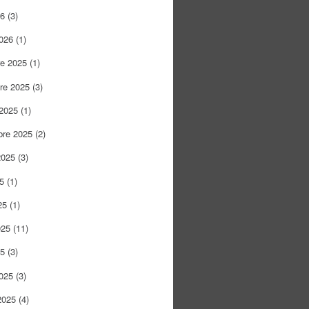
26
(3)
026
(1)
re 2025
(1)
re 2025
(3)
 2025
(1)
bre 2025
(2)
2025
(3)
25
(1)
25
(1)
025
(11)
25
(3)
025
(3)
2025
(4)