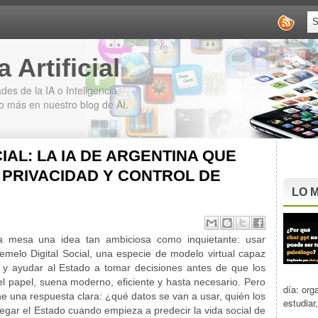
 Artificial
des de la IA o Inteligencia
cho más en nuestro blog de AI.
IAL: LA IA DE ARGENTINA QUE
PRIVACIDAD Y CONTROL DE
LO M
a mesa una idea tan ambiciosa como inquietante: usar
 Gemelo Digital Social, una especie de modelo virtual capaz
s y ayudar al Estado a tomar decisiones antes de que los
el papel, suena moderno, eficiente y hasta necesario. Pero
día: org
e una respuesta clara: ¿qué datos se van a usar, quién los
estudiar,
legar el Estado cuando empieza a predecir la vida social de