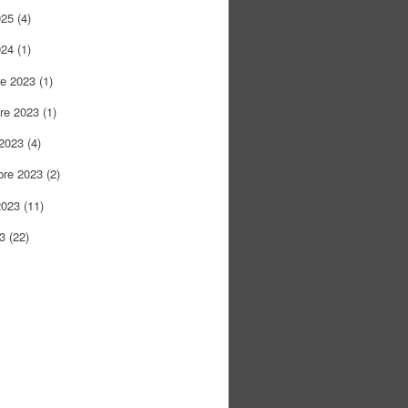
025
(4)
024
(1)
re 2023
(1)
re 2023
(1)
 2023
(4)
bre 2023
(2)
2023
(11)
23
(22)