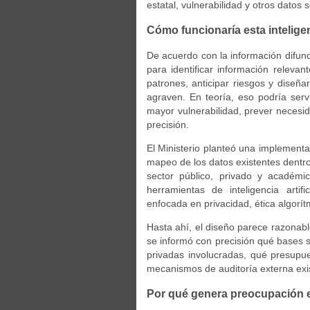
estatal, vulnerabilidad y otros datos 
Cómo funcionaría esta inteligenc
De acuerdo con la información difundi
para identificar información relevan
patrones, anticipar riesgos y diseñ
agraven. En teoría, eso podría ser
mayor vulnerabilidad, prever necesi
precisión.
El Ministerio planteó una implementa
mapeo de los datos existentes dentro
sector público, privado y académic
herramientas de inteligencia artif
enfocada en privacidad, ética algorít
Hasta ahí, el diseño parece razonable
se informó con precisión qué bases 
privadas involucradas, qué presupu
mecanismos de auditoría externa exist
Por qué genera preocupación 