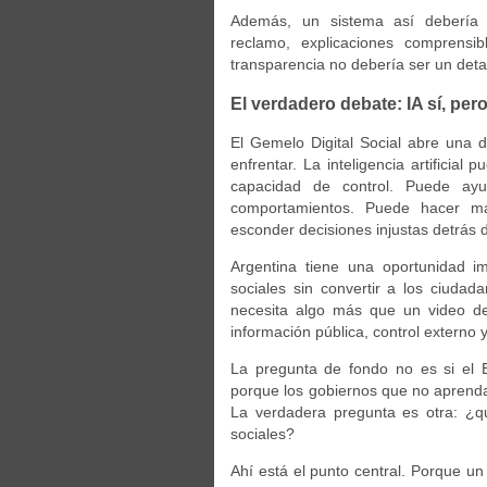
Además, un sistema así debería 
reclamo, explicaciones comprensib
transparencia no debería ser un detal
El verdadero debate: IA sí, per
El Gemelo Digital Social abre una 
enfrentar. La inteligencia artifici
capacidad de control. Puede ayu
comportamientos. Puede hacer más
esconder decisiones injustas detrás de
Argentina tiene una oportunidad i
sociales sin convertir a los ciuda
necesita algo más que un video de 
información pública, control externo 
La pregunta de fondo no es si el Es
porque los gobiernos que no aprend
La verdadera pregunta es otra: ¿qu
sociales?
Ahí está el punto central. Porque un