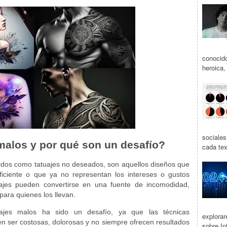
conocido
heroica,
sociale
malos y por qué son un desafío?
cada tex
idos como tatuajes no deseados, son aquellos diseños que
iciente o que ya no representan los intereses o gustos
uajes pueden convertirse en una fuente de incomodidad,
para quienes los llevan.
tuajes malos ha sido un desafío, ya que las técnicas
explora
en ser costosas, dolorosas y no siempre ofrecen resultados
sobre Int