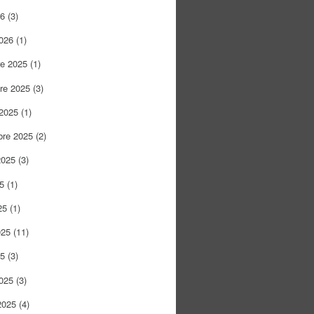
26
(3)
026
(1)
re 2025
(1)
re 2025
(3)
 2025
(1)
bre 2025
(2)
2025
(3)
25
(1)
25
(1)
025
(11)
25
(3)
025
(3)
2025
(4)