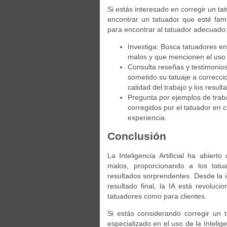
Si estás interesado en corregir un tatu
encontrar un tatuador que esté fami
para encontrar al tatuador adecuado
Investiga: Busca tatuadores en
malos y que mencionen el uso de
Consulta reseñas y testimonios
sometido su tatuaje a correccio
calidad del trabajo y los resul
Pregunta por ejemplos de traba
corregidos por el tatuador en c
experiencia.
Conclusión
La Inteligencia Artificial ha abier
malos, proporcionando a los tatua
resultados sorprendentes. Desde la id
resultado final, la IA está revoluc
tatuadores como para clientes.
Si estás considerando corregir un
especializado en el uso de la Intelige