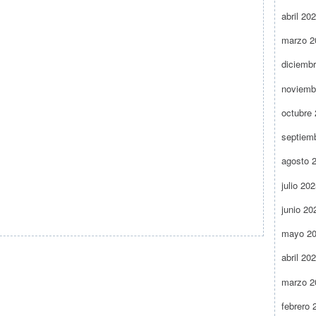
abril 20
marzo 2
diciemb
noviemb
octubre
septiem
agosto 
julio 20
junio 20
mayo 2
abril 20
marzo 2
febrero 