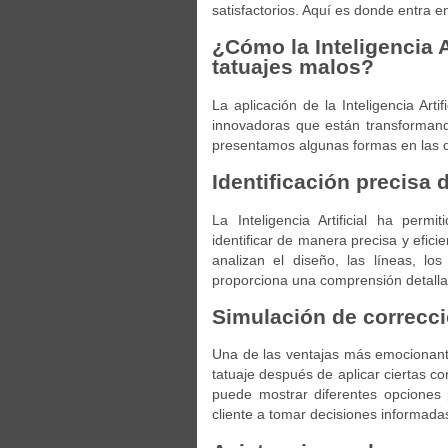
satisfactorios. Aquí es donde entra en 
¿Cómo la Inteligencia A
tatuajes malos?
La aplicación de la Inteligencia Art
innovadoras que están transformand
presentamos algunas formas en las qu
Identificación precisa d
La Inteligencia Artificial ha perm
identificar de manera precisa y efici
analizan el diseño, las líneas, lo
proporciona una comprensión detallad
Simulación de correcc
Una de las ventajas más emocionante
tatuaje después de aplicar ciertas c
puede mostrar diferentes opciones p
cliente a tomar decisiones informadas