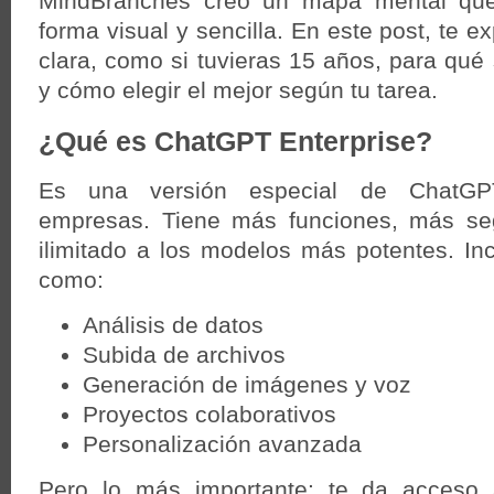
MindBranches creó un mapa mental qu
forma visual y sencilla. En este post, te 
clara, como si tuvieras 15 años, para qué
y cómo elegir el mejor según tu tarea.
¿Qué es ChatGPT Enterprise?
Es una versión especial de ChatG
empresas. Tiene más funciones, más se
ilimitado a los modelos más potentes. In
como:
Análisis de datos
Subida de archivos
Generación de imágenes y voz
Proyectos colaborativos
Personalización avanzada
Pero lo más importante: te da acceso 