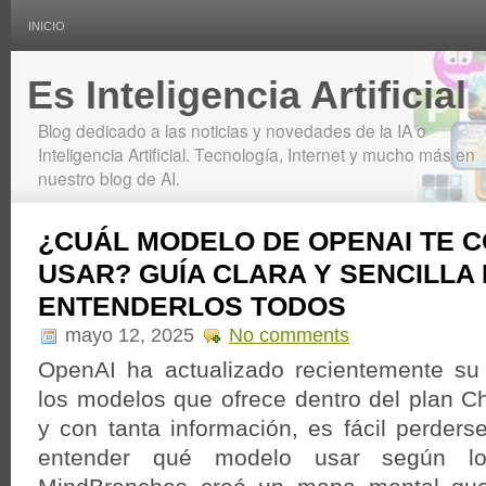
INICIO
Es Inteligencia Artificial
Blog dedicado a las noticias y novedades de la IA o
Inteligencia Artificial. Tecnología, Internet y mucho más en
nuestro blog de AI.
¿CUÁL MODELO DE OPENAI TE 
USAR? GUÍA CLARA Y SENCILLA
ENTENDERLOS TODOS
mayo 12, 2025
No comments
OpenAI ha actualizado recientemente su 
los modelos que ofrece dentro del plan C
y con tanta información, es fácil perders
entender qué modelo usar según lo