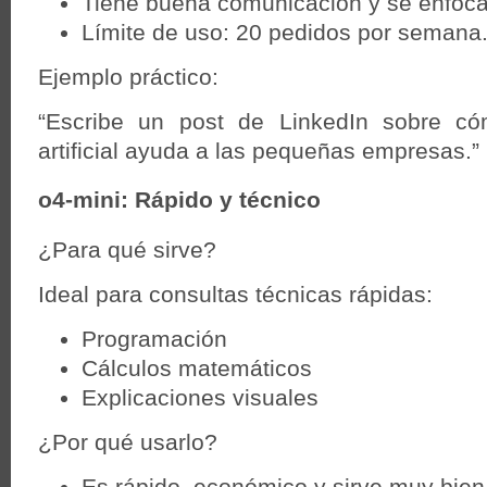
Tiene buena comunicación y se enfoca
Límite de uso: 20 pedidos por semana
Ejemplo práctico:
“Escribe un post de LinkedIn sobre cóm
artificial ayuda a las pequeñas empresas.”
o4-mini: Rápido y técnico
¿Para qué sirve?
Ideal para consultas técnicas rápidas:
Programación
Cálculos matemáticos
Explicaciones visuales
¿Por qué usarlo?
Es rápido, económico y sirve muy bien