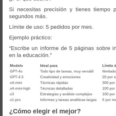
Si necesitas precisión y tienes tiempo 
segundos más.
Límite de uso: 5 pedidos por mes.
Ejemplo práctico:
“Escribe un informe de 5 páginas sobre inte
en la educación.”
Modelo
Ideal para
Límite 
GPT-4o
Todo tipo de tareas, muy versátil
Ilimitado
GPT-4.5
Creatividad y emociones
20 por 
o4-mini
Técnicas rápidas
300 por
o4-mini-high
Técnicas detalladas
100 por
o3
Estrategias y análisis complejos
100 por
o1-pro
Informes y tareas analíticas largas
5 por m
¿Cómo elegir el mejor?