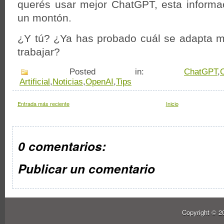
querés usar mejor ChatGPT, esta informac
un montón.
¿Y tú? ¿Ya has probado cuál se adapta m
trabajar?
Posted in:
ChatGPT
,
Artificial
,
Noticias
,
OpenAI
,
Tips
Entrada más reciente
Inicio
0 comentarios:
Publicar un comentario
Copyright © 